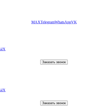
MAX
Telegram
WhatsApp
VK
НЫХ
НЫХ