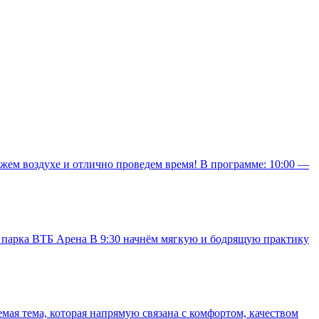
вежем воздухе и отлично проведем время! В программе: 10:00 —
у парка ВТБ Арена В 9:30 начнём мягкую и бодрящую практику
ая тема, которая напрямую связана с комфортом, качеством