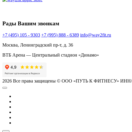
Рады Вашим звонкам
+7 (495) 105 - 9303
+7 (995) 888 - 6389
info@way2fit.ru
Москва, Ленинградский пр-т, д. 36
ВТБ Арена — Центральный стадион «Динамо»
2026 Все права защищены © ООО «ПУТЬ К ФИТНЕСУ» ИНН/ КПП: