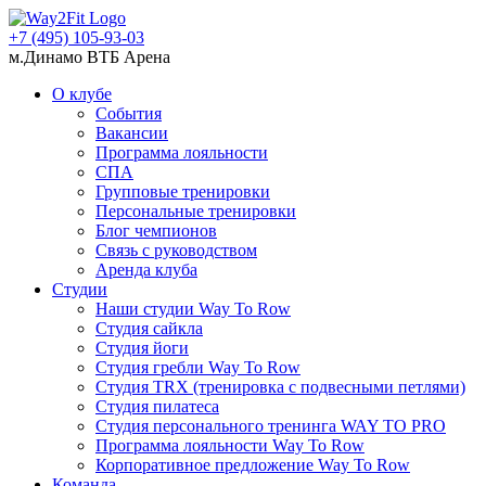
+7 (495) 105-93-03
м.Динамо ВТБ Арена
О клубе
События
Вакансии
Программа лояльности
СПА
Групповые тренировки
Персональные тренировки
Блог чемпионов
Связь с руководством
Аренда клуба
Студии
Наши студии Way To Row
Студия сайкла
Студия йоги
Студия гребли Way To Row
Студия TRX (тренировка с подвесными петлями)
Студия пилатеса
Студия персонального тренинга WAY TO PRO
Программа лояльности Way To Row
Корпоративное предложение Way To Row
Команда