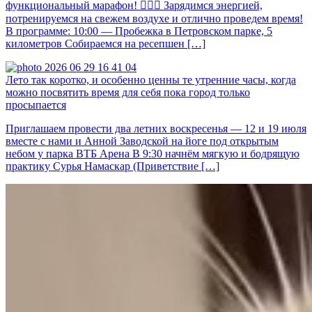
функциональный марафон! 🏃🏻‍♀️ Зарядимся энергией,
потренируемся на свежем воздухе и отлично проведем время!
В программе: 10:00 — Пробежка в Петровском парке, 5
километров Собираемся на ресепшен […]
Лето так коротко, и особенно ценны те утренние часы, когда
можно посвятить время для себя пока город только
просыпается
Приглашаем провести два летних воскресенья — 12 и 19 июля
вместе с нами и Анной Заводской на йоге под открытым
небом у парка ВТБ Арена В 9:30 начнём мягкую и бодрящую
практику Сурья Намаскар (Приветствие […]