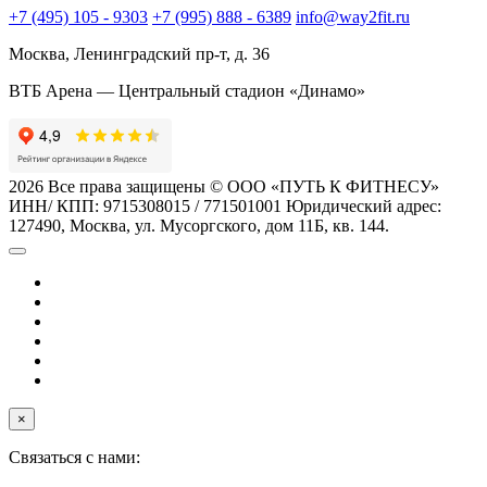
+7 (495) 105 - 9303
+7 (995) 888 - 6389
info@way2fit.ru
Москва, Ленинградский пр-т, д. 36
ВТБ Арена — Центральный стадион «Динамо»
2026 Все права защищены © ООО «ПУТЬ К ФИТНЕСУ»
ИНН/ КПП: 9715308015 / 771501001 Юридический адрес:
127490, Москва, ул. Мусоргского, дом 11Б, кв. 144.
×
Связаться с нами: