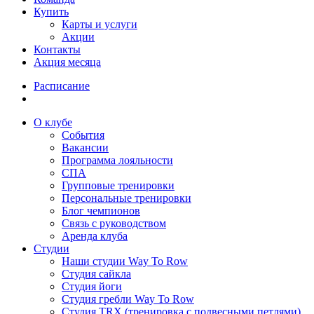
Купить
Карты и услуги
Акции
Контакты
Акция месяца
Расписание
О клубе
События
Вакансии
Программа лояльности
СПА
Групповые тренировки
Персональные тренировки
Блог чемпионов
Связь с руководством
Аренда клуба
Студии
Наши студии Way To Row
Студия сайкла
Студия йоги
Студия гребли Way To Row
Студия TRX (тренировка с подвесными петлями)