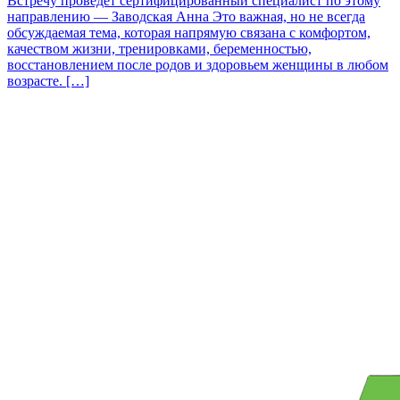
Встречу проведет сертифицированный специалист по этому
направлению — Заводская Анна Это важная, но не всегда
обсуждаемая тема, которая напрямую связана с комфортом,
качеством жизни, тренировками, беременностью,
восстановлением после родов и здоровьем женщины в любом
возрасте. […]