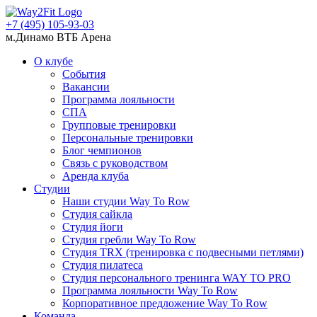
+7 (495) 105-93-03
м.Динамо ВТБ Арена
О клубе
События
Вакансии
Программа лояльности
СПА
Групповые тренировки
Персональные тренировки
Блог чемпионов
Связь с руководством
Аренда клуба
Студии
Наши студии Way To Row
Студия сайкла
Студия йоги
Студия гребли Way To Row
Студия TRX (тренировка с подвесными петлями)
Студия пилатеса
Студия персонального тренинга WAY TO PRO
Программа лояльности Way To Row
Корпоративное предложение Way To Row
Команда