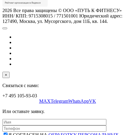
2026 Все права защищены © ООО «ПУТЬ К ФИТНЕСУ»
ИНН/ КПП: 9715308015 / 771501001 Юридический адрес:
127490, Москва, ул. Мусоргского, дом 11Б, кв. 144.
×
Связаться с нами:
+7 495 105-93-03
MAX
Telegram
WhatsApp
VK
Или оставьте заявку.
Я СОГЛАСЕН НА
ОБРАБОТКУ ПЕРСОНАЛЬНЫХ