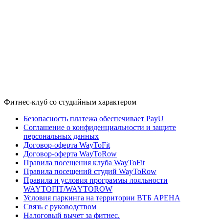
Фитнес-клуб со студийным характером
Безопасность платежа обеспечивает PayU
Соглашение о конфиденциальности и защите
персональных данных
Договор-оферта WayToFit
Договор-оферта WayToRow
Правила посещения клуба WayToFit
Правила посещений студий WayToRow
Правила и условия программы лояльности
WAYTOFIT/WAYTOROW
Условия паркинга на территории ВТБ АРЕНА
Связь с руководством
Налоговый вычет за фитнес.