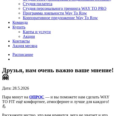
Студия пилатеса
Студия персонального тренинга WAY TO PRO
Программа лояльности Way To Row
Корпоративное предложение Way To Row
Команда
Купить
Карты и услуги
Акции
Контакты
Акция месяца
Расписание
Друзья, нам очень важно ваше мнение!
🤗
Дата: 28.5.2026
Пара минут на
ОПРОС
— и вы поможете нам сделать WAY
TO FIT ещё комфортнее, атмосфернее и лучше для каждого!
💪
Расскажите честно, что вам нравится, чего не хватает и что