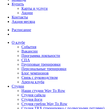
Купить
Карты и услуги
Акции
Контакты
Акция месяца
Расписание
О клубе
События
Вакансии
Программа лояльности
СПА
Групповые тренировки
Персональные тренировки
Блог чемпионов
Связь с руководством
Аренда клуба
Студии
Наши студии Way To Row
Студия сайкла
Студия йоги
Студия гребли Way To Row
Студия TRX (тренировка с подвесными петлями)