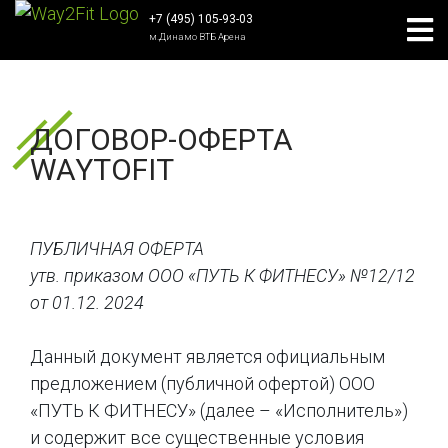
+7 (495) 105-93-03
м.Динамо ВТБ Арена
ДОГОВОР-ОФЕРТА
WAYTOFIT
ПУБЛИЧНАЯ ОФЕРТА
утв. приказом ООО «ПУТЬ К ФИТНЕСУ» №12/12
от 01.12. 2024
Данный документ является официальным
предложением (публичной офертой) ООО
«ПУТЬ К ФИТНЕСУ» (далее – «Исполнитель»)
и содержит все существенные условия