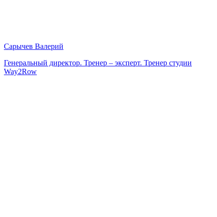
Сарычев Валерий
Генеральный директор. Тренер – эксперт. Тренер студии
Way2Row