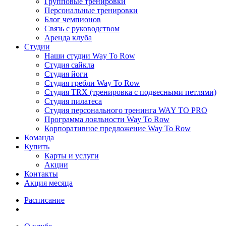
Групповые тренировки
Персональные тренировки
Блог чемпионов
Связь с руководством
Аренда клуба
Студии
Наши студии Way To Row
Студия сайкла
Студия йоги
Студия гребли Way To Row
Студия TRX (тренировка с подвесными петлями)
Студия пилатеса
Студия персонального тренинга WAY TO PRO
Программа лояльности Way To Row
Корпоративное предложение Way To Row
Команда
Купить
Карты и услуги
Акции
Контакты
Акция месяца
Расписание