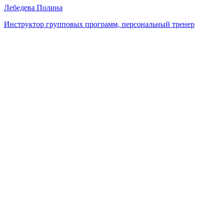
Лебедева Полина
Инструктор групповых программ, персональный тренер