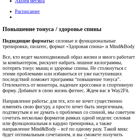
Акция месяца
Расписание
Повышение тонуса / здоровье спины
Подходящие форматы:
силовые и функциональные
тренировки, пилатес, формат «Здоровая спина» и Mind&Body
Все, кто ведет малоподвижный образ жизни и много работает
за компьютером, рискуют набрать лишние килограммы,
потерять тонус мышц и здоровье спины. Не столкнуться с
этими проблемами или избавиться от уже наступивших
последствий поможет программа “повышение тонуса”.
Отвлекитесь от монитора, наденьте кроссовки и спортивную
форму. Добавьте в свою жизнь фитнес. Ждем вас в Way2Fit.
Направление работы: для тех, кто не хочет существенно
изменять свою фигуру, а просто хочет быть энергичным,
подтянутым и не думать о проблемах со спиной, мы советуем
сочетать несколько форматов рамках одной недели: силовая
или функциональная и кардио тренировка, а также
направление Mind&Body – всё по одному разу. Такой микс
будет оптимальным сочетанием, и вы сможете получить