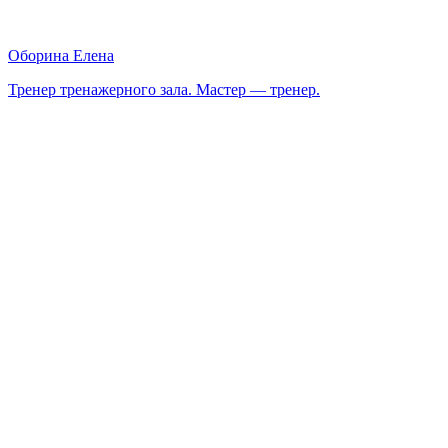
Оборина Елена
Тренер тренажерного зала. Мастер — тренер.