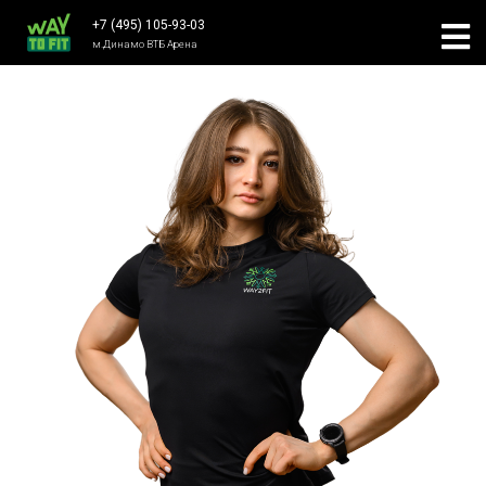
+7 (495) 105-93-03
м.Динамо ВТБ Арена