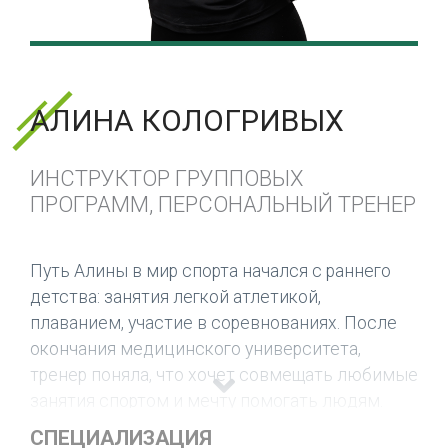
АЛИНА КОЛОГРИВЫХ
ИНСТРУКТОР ГРУППОВЫХ
ПРОГРАММ, ПЕРСОНАЛЬНЫЙ ТРЕНЕР
Путь Алины в мир спорта начался с раннего
детства: занятия легкой атлетикой,
плаванием, участие в соревнованиях. После
окончания медицинского университета,
тренер поняла, что хочет совмещать любимые
занятия спортом и мечту помогать людям.
Своей главной целью Алина называет помощь
СПЕЦИАЛИЗАЦИЯ