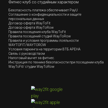
Фитнес-клуб со студийным характером
Безопасность платежа обеспечивает PayU
Соглашение о конфиденциальности и защите
персональных данных
Договор-оферта WayToFit
Договор-оферта WayToRow
Правила посещения клуба WayToFit
Правила посещений студий WayToRow
Правила и условия программы лояльности
WAYTOFIT/WAYTOROW
Условия паркинга на территории ВТБ АРЕНА
Связь с руководством
Налоговый вычет за фитнес.
Инструкция по технике безопасности при посещении клуба
WayToFit/ студии WayToRow