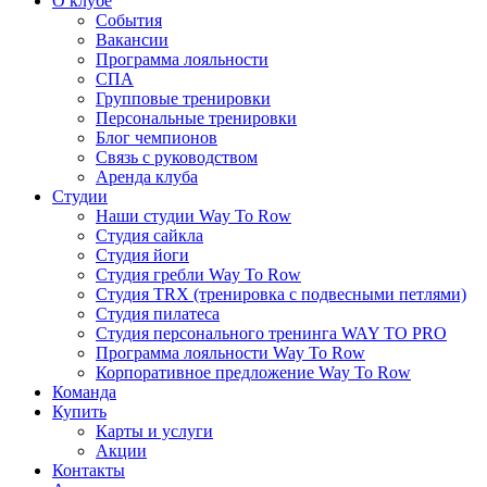
О клубе
События
Вакансии
Программа лояльности
СПА
Групповые тренировки
Персональные тренировки
Блог чемпионов
Связь с руководством
Аренда клуба
Студии
Наши студии Way To Row
Студия сайкла
Студия йоги
Студия гребли Way To Row
Студия TRX (тренировка с подвесными петлями)
Студия пилатеса
Студия персонального тренинга WAY TO PRO
Программа лояльности Way To Row
Корпоративное предложение Way To Row
Команда
Купить
Карты и услуги
Акции
Контакты