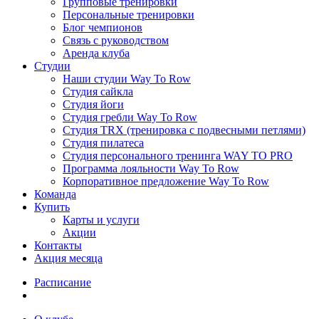
Групповые тренировки
Персональные тренировки
Блог чемпионов
Связь с руководством
Аренда клуба
Студии
Наши студии Way To Row
Студия сайкла
Студия йоги
Студия гребли Way To Row
Студия TRX (тренировка с подвесными петлями)
Студия пилатеса
Студия персонального тренинга WAY TO PRO
Программа лояльности Way To Row
Корпоративное предложение Way To Row
Команда
Купить
Карты и услуги
Акции
Контакты
Акция месяца
Расписание