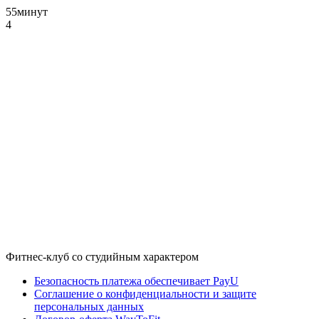
55
минут
4
Фитнес-клуб со студийным характером
Безопасность платежа обеспечивает PayU
Соглашение о конфиденциальности и защите
персональных данных