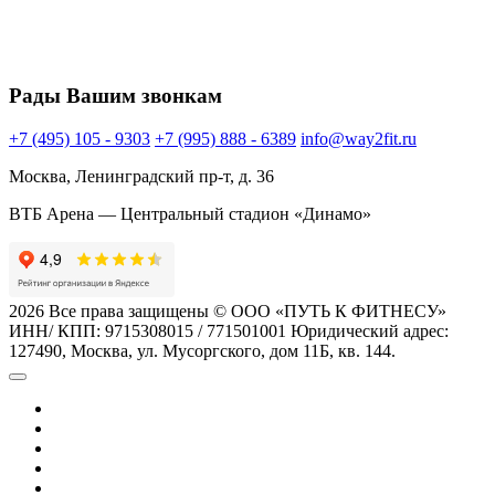
Рады Вашим звонкам
+7 (495) 105 - 9303
+7 (995) 888 - 6389
info@way2fit.ru
Москва, Ленинградский пр-т, д. 36
ВТБ Арена — Центральный стадион «Динамо»
2026 Все права защищены © ООО «ПУТЬ К ФИТНЕСУ»
ИНН/ КПП: 9715308015 / 771501001 Юридический адрес:
127490, Москва, ул. Мусоргского, дом 11Б, кв. 144.