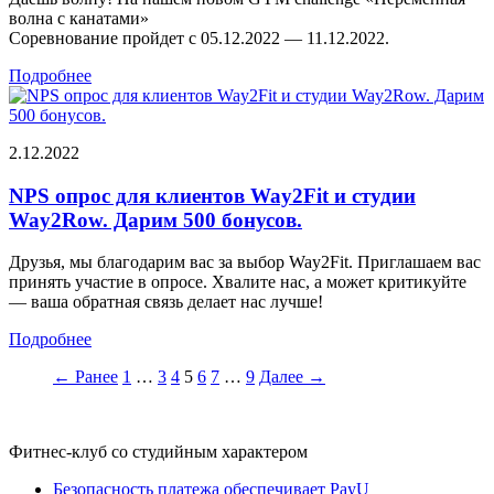
волна с канатами»
Соревнование пройдет с 05.12.2022 — 11.12.2022.
Подробнее
2.12.2022
NPS опрос для клиентов Way2Fit и студии
Way2Row. Дарим 500 бонусов.
Друзья, мы благодарим вас за выбор Way2Fit. Приглашаем вас
принять участие в опросе. Хвалите нас, а может критикуйте
— ваша обратная связь делает нас лучше!
Подробнее
← Ранее
1
…
3
4
5
6
7
…
9
Далее →
Фитнес-клуб со студийным характером
Безопасность платежа обеспечивает PayU