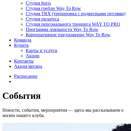
Студия йоги
Студия гребли Way To Row
Студия TRX (тренировка с подвесными петлями)
Студия пилатеса
Студия персонального тренинга WAY TO PRO
Программа лояльности Way To Row
Корпоративное предложение Way To Row
Команда
Купить
Карты и услуги
Акции
Контакты
Акция месяца
Расписание
События
Новости, события, мероприятия — здесь мы рассказываем о
жизни нашего клуба.