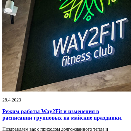
28.4.2023
Режим работы Way2Fit и изменения в
расписании групповых на майские праздники.
Поздравляем вас с приходом долгожданного тепла и