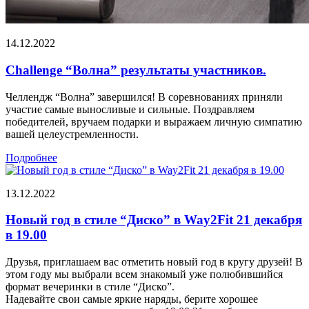
14.12.2022
Сhallenge “Волна” результаты участников.
Челлендж “Волна” завершился! В соревнованиях приняли
участие самые выносливые и сильные. Поздравляем
победителей, вручаем подарки и выражаем личную симпатию
вашей целеустремленности.
Подробнее
13.12.2022
Новый год в стиле “Диско” в Way2Fit 21 декабря
в 19.00
Друзья, приглашаем вас отметить новый год в кругу друзей! В
этом году мы выбрали всем знакомый уже полюбившийся
формат вечеринки в стиле “Диско”.
Надевайте свои самые яркие наряды, берите хорошее