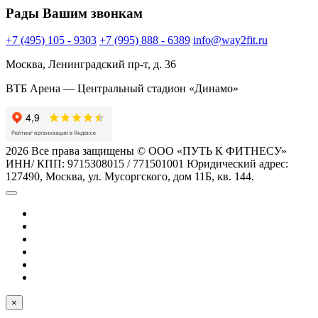
Рады Вашим звонкам
+7 (495) 105 - 9303
+7 (995) 888 - 6389
info@way2fit.ru
Москва, Ленинградский пр-т, д. 36
ВТБ Арена — Центральный стадион «Динамо»
2026 Все права защищены © ООО «ПУТЬ К ФИТНЕСУ»
ИНН/ КПП: 9715308015 / 771501001 Юридический адрес:
127490, Москва, ул. Мусоргского, дом 11Б, кв. 144.
×