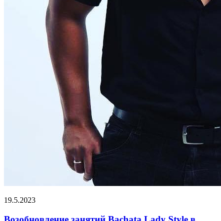
19.5.2023
Возобновление занятий Bachata Lady Style в