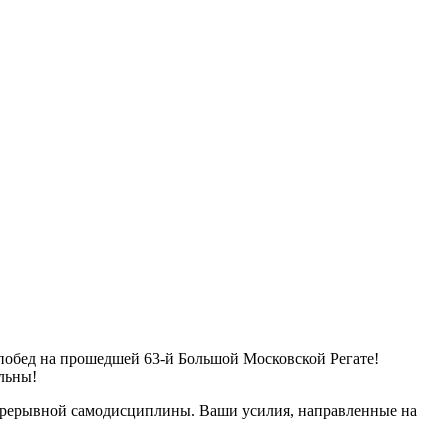
побед на прошедшей 63-й Большой Московской Регате!
ильны!
епрерывной самодисциплины. Ваши усилия, направленные на