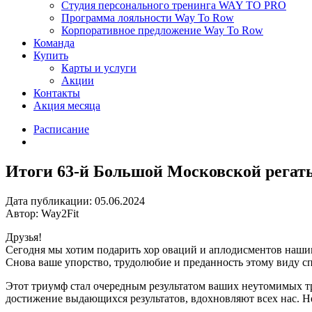
Студия персонального тренинга WAY TO PRO
Программа лояльности Way To Row
Корпоративное предложение Way To Row
Команда
Купить
Карты и услуги
Акции
Контакты
Акция месяца
Расписание
Итоги 63-й Большой Московской регат
Дата публикации: 05.06.2024
Автор: Way2Fit
Друзья!
Сегодня мы хотим подарить хор оваций и аплодисментов наши
Снова ваше упорство, трудолюбие и преданность этому виду сп
Этот триумф стал очередным результатом ваших неутомимых 
достижение выдающихся результатов, вдохновляют всех нас. Н