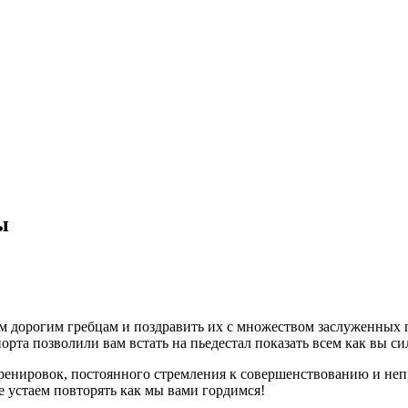
ы
м дорогим гребцам и поздравить их с множеством заслуженных 
орта позволили вам встать на пьедестал показать всем как вы с
тренировок, постоянного стремления к совершенствованию и н
е устаем повторять как мы вами гордимся!