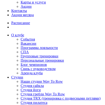
Карты и услуги
Акции
Контакты
Акция месяца
Расписание
О клубе
События
Вакансии
Программа лояльности
СПА
Групповые тренировки
Персональные тренировки
Блог чемпионов
Связь с руководством
Аренда клуба
Студии
Наши студии Way To Row
Студия сайкла
Студия йоги
Студия гребли Way To Row
Студия TRX (тренировка с подвесными петлями)
Студия пилатеса