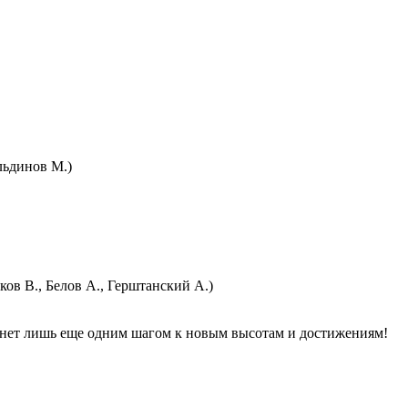
льдинов М.)
ков В., Белов А., Герштанский А.)
анет лишь еще одним шагом к новым высотам и достижениям!