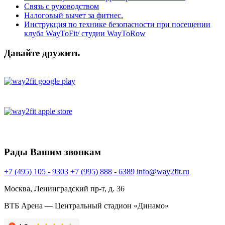
Связь с руководством
Налоговый вычет за фитнес.
Инструкция по технике безопасности при посещении
клуба WayToFit/ студии WayToRow
Давайте дружить
Рады Вашим звонкам
+7 (495) 105 - 9303
+7 (995) 888 - 6389
info@way2fit.ru
Москва, Ленинградский пр-т, д. 36
ВТБ Арена — Центральный стадион «Динамо»