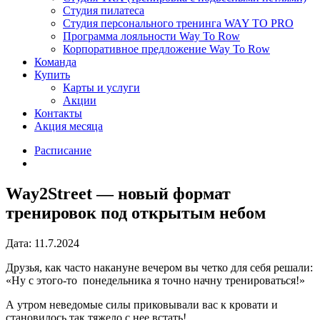
Студия пилатеса
Студия персонального тренинга WAY TO PRO
Программа лояльности Way To Row
Корпоративное предложение Way To Row
Команда
Купить
Карты и услуги
Акции
Контакты
Акция месяца
Расписание
Way2Street — новый формат
тренировок под открытым небом
Дата: 11.7.2024
Друзья, как часто накануне вечером вы четко для себя решали:
«Ну с этого-то понедельника я точно начну тренироваться!»
А утром неведомые силы приковывали вас к кровати и
становилось так тяжело с нее встать!