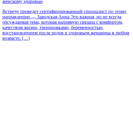
женскому здоровью
Встречу проведет сертифицированный специалист по этому
направлению — Заводская Анна Это важная, но не всегда
обсуждаемая тема, которая напрямую связана с комфортом,
качеством жизни, тренировками, беременностью,
восстановлением после родов и здоровьем женщины в любом
возрасте. […]