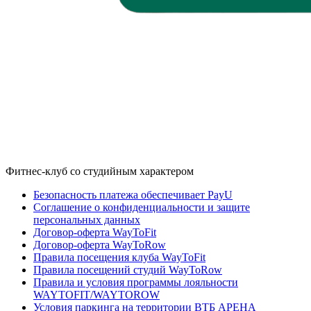
Фитнес-клуб со студийным характером
Безопасность платежа обеспечивает PayU
Соглашение о конфиденциальности и защите
персональных данных
Договор-оферта WayToFit
Договор-оферта WayToRow
Правила посещения клуба WayToFit
Правила посещений студий WayToRow
Правила и условия программы лояльности
WAYTOFIT/WAYTOROW
Условия паркинга на территории ВТБ АРЕНА