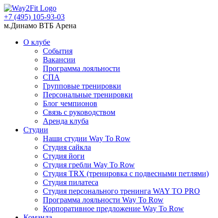
+7 (495) 105-93-03
м.Динамо ВТБ Арена
О клубе
События
Вакансии
Программа лояльности
СПА
Групповые тренировки
Персональные тренировки
Блог чемпионов
Связь с руководством
Аренда клуба
Студии
Наши студии Way To Row
Студия сайкла
Студия йоги
Студия гребли Way To Row
Студия TRX (тренировка с подвесными петлями)
Студия пилатеса
Студия персонального тренинга WAY TO PRO
Программа лояльности Way To Row
Корпоративное предложение Way To Row
Команда