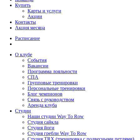
Купить
Карты и услуги
Акции
Контакты
Акция месяца
Расписание
О клубе
События
Вакансии
Программа лояльности
СПА
Групповые тренировки
Персональные тренировки
Блог чемпионов
Связь с руководством
Аренда клуба
Студии
Наши студии Way To Row
Студия сайкла
Студия йоги
Студия гребли Way To Row
Студия TRX (тренировка с подвесными петлями)