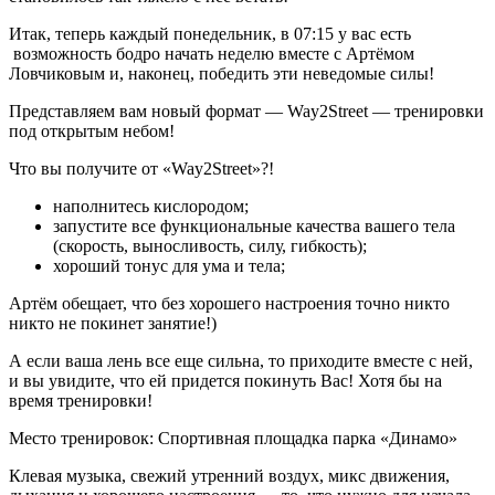
Итак, теперь каждый понедельник, в 07:15 у вас есть
возможность бодро начать неделю вместе с Артёмом
Ловчиковым и, наконец, победить эти неведомые силы!
Представляем вам новый формат — Way2Street — тренировки
под открытым небом!
Что вы получите от «Way2Street»?!
наполнитесь кислородом;
запустите все функциональные качества вашего тела
(скорость, выносливость, силу, гибкость);
хороший тонус для ума и тела;
Артём обещает, что без хорошего настроения точно никто
никто не покинет занятие!)
А если ваша лень все еще сильна, то приходите вместе с ней,
и вы увидите, что ей придется покинуть Вас! Хотя бы на
время тренировки!
Место тренировок: Спортивная площадка парка «Динамо»
Клевая музыка, свежий утренний воздух, микс движения,