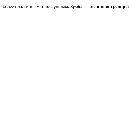
ло более пластичным и послушным.
Зумба — отличная трениров