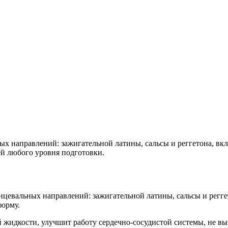
ых направлений: зажигательной латины, сальсы и реггетона, вк
ей любого уровня подготовки.
нцевальных направлений: зажигательной латины, сальсы и регге
форму.
жидкости, улучшит работу сердечно-сосудистой системы, не выз