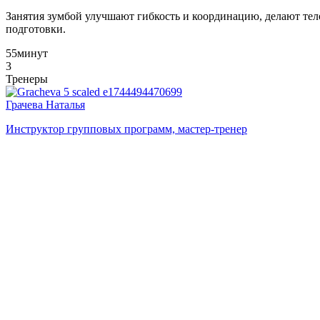
Занятия зумбой улучшают гибкость и координацию, делают те
подготовки.
55
минут
3
Тренеры
Грачева Наталья
Инструктор групповых программ, мастер-тренер