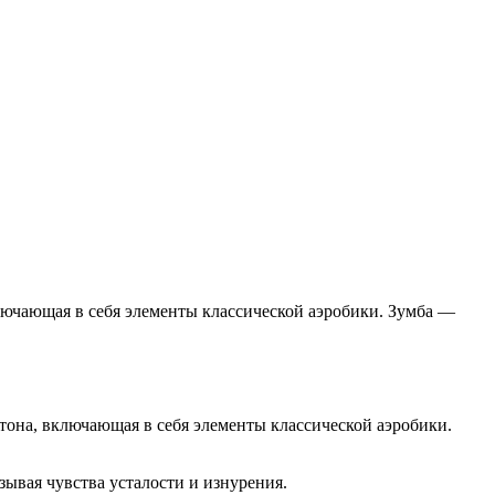
лючающая в себя элементы классической аэробики. Зумба —
тона, включающая в себя элементы классической аэробики.
ывая чувства усталости и изнурения.