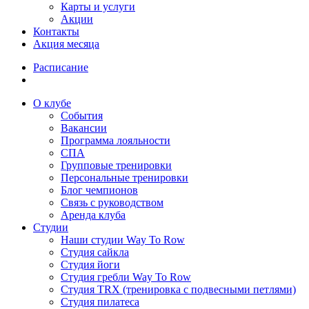
Карты и услуги
Акции
Контакты
Акция месяца
Расписание
О клубе
События
Вакансии
Программа лояльности
СПА
Групповые тренировки
Персональные тренировки
Блог чемпионов
Связь с руководством
Аренда клуба
Студии
Наши студии Way To Row
Студия сайкла
Студия йоги
Студия гребли Way To Row
Студия TRX (тренировка с подвесными петлями)
Студия пилатеса