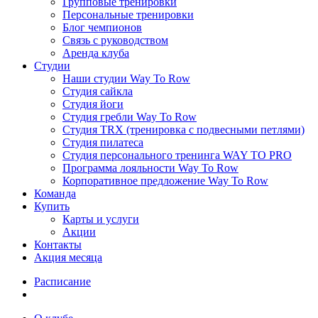
Групповые тренировки
Персональные тренировки
Блог чемпионов
Связь с руководством
Аренда клуба
Студии
Наши студии Way To Row
Студия сайкла
Студия йоги
Студия гребли Way To Row
Студия TRX (тренировка с подвесными петлями)
Студия пилатеса
Студия персонального тренинга WAY TO PRO
Программа лояльности Way To Row
Корпоративное предложение Way To Row
Команда
Купить
Карты и услуги
Акции
Контакты
Акция месяца
Расписание