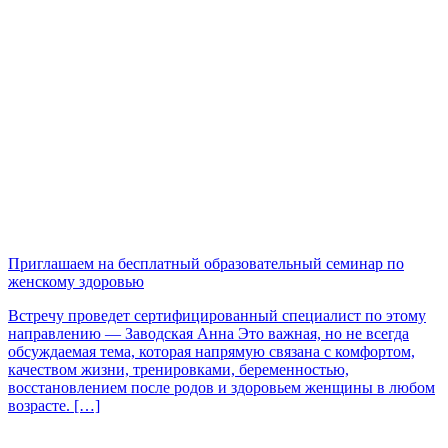
Приглашаем на бесплатный образовательный семинар по
женскому здоровью
Встречу проведет сертифицированный специалист по этому
направлению — Заводская Анна Это важная, но не всегда
обсуждаемая тема, которая напрямую связана с комфортом,
качеством жизни, тренировками, беременностью,
восстановлением после родов и здоровьем женщины в любом
возрасте. […]