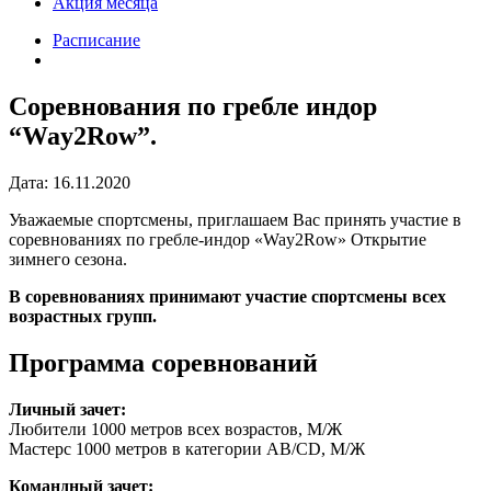
Акция месяца
Расписание
Соревнования по гребле индор
“Way2Row”.
Дата: 16.11.2020
Уважаемые спортсмены, приглашаем Вас принять участие в
соревнованиях по гребле-индор «Way2Row» Открытие
зимнего сезона.
В соревнованиях принимают участие спортсмены всех
возрастных групп.
Программа соревнований
Личный зачет:
Любители 1000 метров всех возрастов, М/Ж
Мастерс 1000 метров в категории AB/CD, М/Ж
Командный зачет: