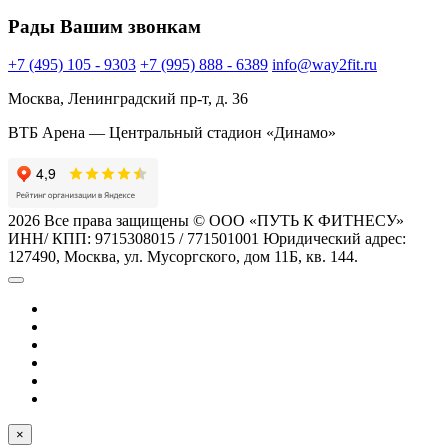
Рады Вашим звонкам
+7 (495) 105 - 9303
+7 (995) 888 - 6389
info@way2fit.ru
Москва, Ленинградский пр-т, д. 36
ВТБ Арена — Центральный стадион «Динамо»
2026 Все права защищены © ООО «ПУТЬ К ФИТНЕСУ»
ИНН/ КПП: 9715308015 / 771501001 Юридический адрес:
127490, Москва, ул. Мусоргского, дом 11Б, кв. 144.
×