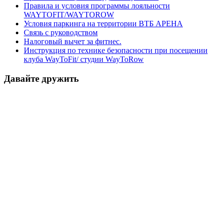
Правила и условия программы лояльности
WAYTOFIT/WAYTOROW
Условия паркинга на территории ВТБ АРЕНА
Связь с руководством
Налоговый вычет за фитнес.
Инструкция по технике безопасности при посещении
клуба WayToFit/ студии WayToRow
Давайте дружить