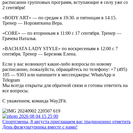
расписании групповых программ, вступающие в силу уже со
2 сентября!
«BODY ART» — по средам в 19:30. и пятницам в 14:15.
Тренер — Норовяткина Вера.
«CORE» — по вторникам в 11:00 с 17 сентября. Тренер —
Грачева Наталья.
«BACHATA LADY STYLE» по воскресеньям в 12:00 с 7
сентября. Тренер — Березняк Елена.
Если у вас возникнут какие-либо вопросы по новому
расписанию, пожалуйста, обращайтесь по телефону: +7 (495)
105 — 9303 или напишите в мессенджеры: WhatsApp и
Telegram
Мы всегда открыты для обратной связи и готовы ответить на
все вопросы.
С уважением, команда Way2Fit.
Спортсмены, 8 августа приглашаем вас традиционно отметить
День физкультурника вместе с нами!