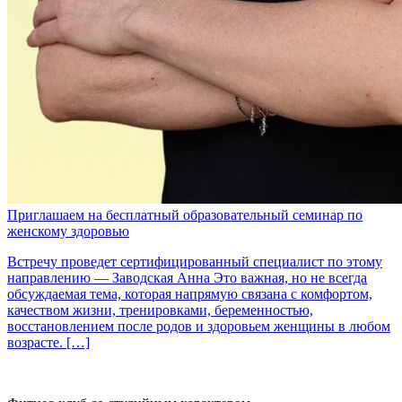
Приглашаем на бесплатный образовательный семинар по
женскому здоровью
Встречу проведет сертифицированный специалист по этому
направлению — Заводская Анна Это важная, но не всегда
обсуждаемая тема, которая напрямую связана с комфортом,
качеством жизни, тренировками, беременностью,
восстановлением после родов и здоровьем женщины в любом
возрасте. […]