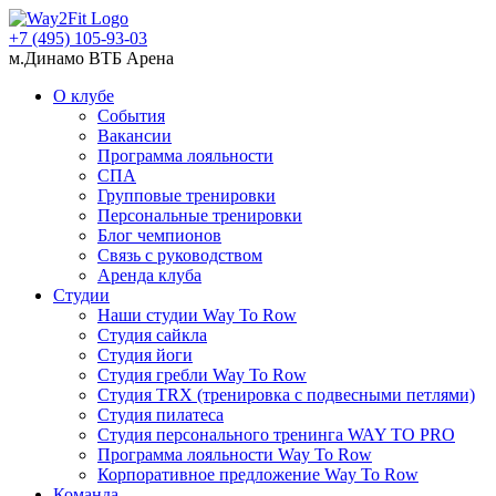
+7 (495) 105-93-03
м.Динамо ВТБ Арена
О клубе
События
Вакансии
Программа лояльности
СПА
Групповые тренировки
Персональные тренировки
Блог чемпионов
Связь с руководством
Аренда клуба
Студии
Наши студии Way To Row
Студия сайкла
Студия йоги
Студия гребли Way To Row
Студия TRX (тренировка с подвесными петлями)
Студия пилатеса
Студия персонального тренинга WAY TO PRO
Программа лояльности Way To Row
Корпоративное предложение Way To Row
Команда