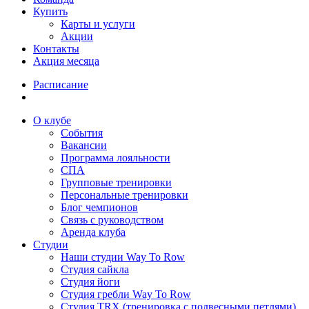
Купить
Карты и услуги
Акции
Контакты
Акция месяца
Расписание
О клубе
События
Вакансии
Программа лояльности
СПА
Групповые тренировки
Персональные тренировки
Блог чемпионов
Связь с руководством
Аренда клуба
Студии
Наши студии Way To Row
Студия сайкла
Студия йоги
Студия гребли Way To Row
Студия TRX (тренировка с подвесными петлями)