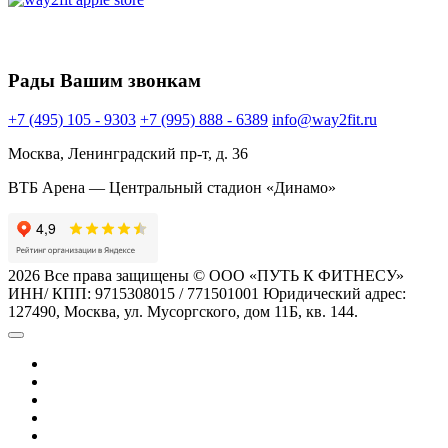
Рады Вашим звонкам
+7 (495) 105 - 9303
+7 (995) 888 - 6389
info@way2fit.ru
Москва, Ленинградский пр-т, д. 36
ВТБ Арена — Центральный стадион «Динамо»
2026 Все права защищены © ООО «ПУТЬ К ФИТНЕСУ»
ИНН/ КПП: 9715308015 / 771501001 Юридический адрес:
127490, Москва, ул. Мусоргского, дом 11Б, кв. 144.