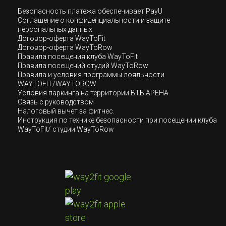
Безопасность платежа обеспечивает PayU
Соглашение о конфиденциальности и защите
персональных данных
Договор-оферта WayToFit
Договор-оферта WayToRow
Правила посещения клуба WayToFit
Правила посещений студий WayToRow
Правила и условия программы лояльности
WAYTOFIT/WAYTOROW
Условия паркинга на территории ВТБ АРЕНА
Связь с руководством
Налоговый вычет за фитнес.
Инструкция по технике безопасности при посещении клуба
WayToFit/ студии WayToRow