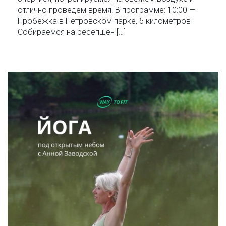
отлично проведем время! В программе: 10:00 —
Пробежка в Петровском парке, 5 километров
Собираемся на ресепшен […]