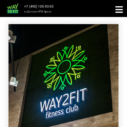
+7 (495) 105-93-03
м.Динамо ВТБ Арена