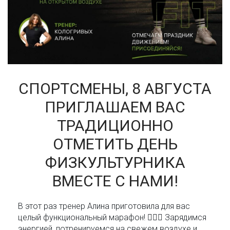
СПОРТСМЕНЫ, 8 АВГУСТА
ПРИГЛАШАЕМ ВАС
ТРАДИЦИОННО
ОТМЕТИТЬ ДЕНЬ
ФИЗКУЛЬТУРНИКА
ВМЕСТЕ С НАМИ!
В этот раз тренер Алина приготовила для вас
целый функциональный марафон! 🏃🏻‍♀️ Зарядимся
энергией, потренируемся на свежем воздухе и